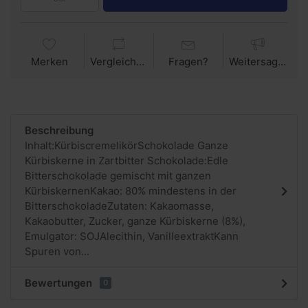
Merken
Vergleichen
Fragen?
Weitersagen
Beschreibung
Inhalt:KürbiscremelikörSchokolade Ganze
Kürbiskerne in Zartbitter Schokolade:Edle
Bitterschokolade gemischt mit ganzen
KürbiskernenKakao: 80% mindestens in der
BitterschokoladeZutaten: Kakaomasse,
Kakaobutter, Zucker, ganze Kürbiskerne (8%),
Emulgator: SOJAlecithin, VanilleextraktKann
Spuren von...
Bewertungen
0