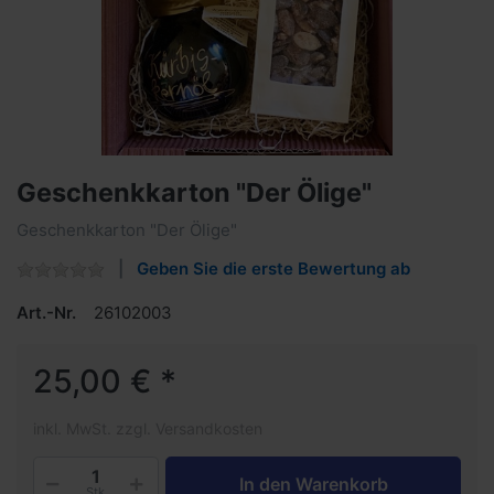
Geschenkkarton "Der Ölige"
Geschenkkarton "Der Ölige"
Geben Sie die erste Bewertung ab
Art.-Nr.
26102003
25,00 € *
inkl. MwSt. zzgl. Versandkosten
In den Warenkorb
Stk