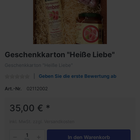
Geschenkkarton "Heiße Liebe"
Geschenkkarton "Heiße Liebe"
Geben Sie die erste Bewertung ab
Art.-Nr.
02112002
35,00 € *
inkl. MwSt. zzgl. Versandkosten
In den Warenkorb
Stk