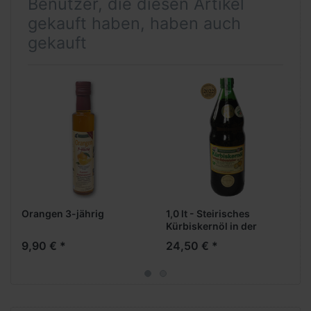
Benutzer, die diesen Artikel
gekauft haben, haben auch
gekauft
Orangen 3-jährig
1,0 lt - Steirisches
Kürbiskernöl in der
Standardflasche
9,90 € *
24,50 € *