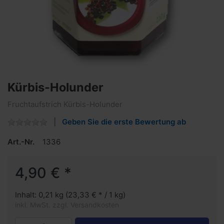
Kürbis-Holunder
Fruchtaufstrich Kürbis-Holunder
Geben Sie die erste Bewertung ab
Art.-Nr.
1336
4,90 € *
Inhalt: 0,21 kg (23,33 € * / 1 kg)
inkl. MwSt. zzgl. Versandkosten