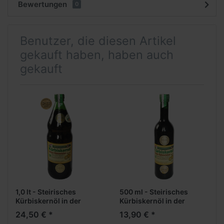
Bewertungen
0
Benutzer, die diesen Artikel
gekauft haben, haben auch
gekauft
1,0 lt - Steirisches
500 ml - Steirisches
Kürbiskernöl in der
Kürbiskernöl in der
Standardflasche
Flasche " Öl - Exklusiv "
24,50 € *
13,90 € *