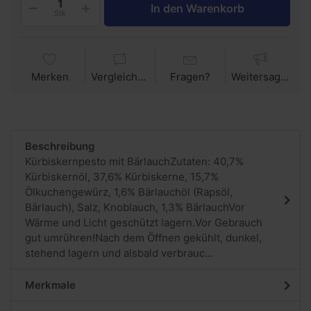
In den Warenkorb
Stk
Merken
Vergleichen
Fragen?
Weitersagen
Beschreibung
Kürbiskernpesto mit Bärlauch Zutaten: 40,7%
Kürbiskernöl, 37,6% Kürbiskerne, 15,7%
Ölkuchengewürz, 1,6% Bärlauchöl (Rapsöl,
Bärlauch), Salz, Knoblauch, 1,3% BärlauchVor
Wärme und Licht geschützt lagern.Vor Gebrauch
gut umrühren!Nach dem Öffnen gekühlt, dunkel,
stehend lagern und alsbald verbrauc...
Merkmale