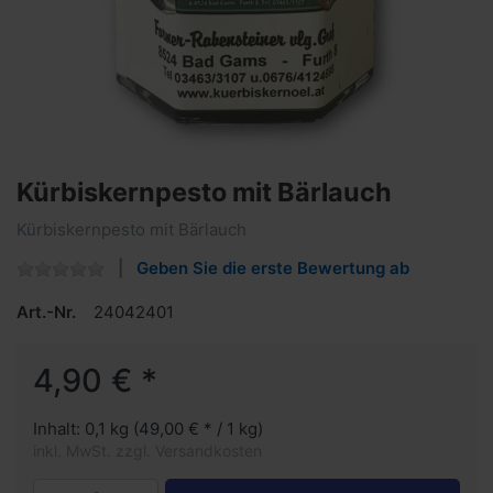
Kürbiskernpesto mit Bärlauch
Kürbiskernpesto mit Bärlauch
Geben Sie die erste Bewertung ab
Art.-Nr.
24042401
4,90 € *
Inhalt: 0,1 kg (49,00 € * / 1 kg)
inkl. MwSt. zzgl. Versandkosten