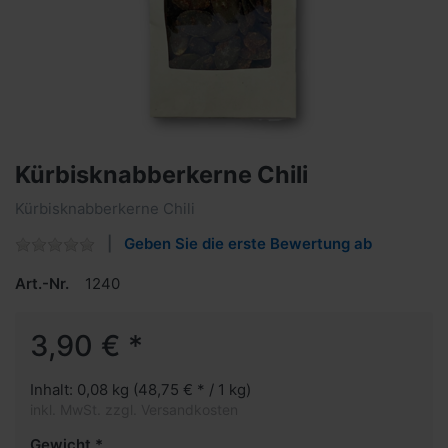
Kürbisknabberkerne Chili
Kürbisknabberkerne Chili
Geben Sie die erste Bewertung ab
Art.-Nr.
1240
3,90 € *
Inhalt: 0,08 kg (48,75 € * / 1 kg)
inkl. MwSt. zzgl. Versandkosten
Gewicht