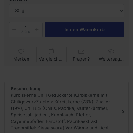
In den Warenkorb
Stück
Merken
Vergleichen
Fragen?
Weitersagen
Beschreibung
Kürbiskerne Chili Gezuckerte Kürbiskerne mit
ChiligewürzZutaten: Kürbiskerne (73%), Zucker
(19%), Chili 8% (Chilis, Paprika, Mutterkümmel,
Speisesalz jodiert, Knoblauch, Pfeffer,
Cayennepfeffer, Farbstoff: Paprikaextrakt,
Trennmittel: Kieselsäure) Vor Wärme und Licht