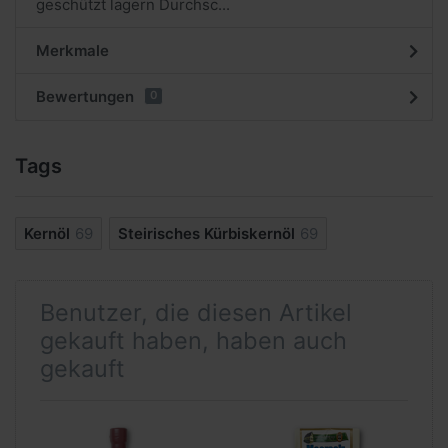
geschützt lagern Durchsc...
Merkmale
Bewertungen
0
Tags
Kernöl
69
Steirisches Kürbiskernöl
69
Benutzer, die diesen Artikel
gekauft haben, haben auch
gekauft