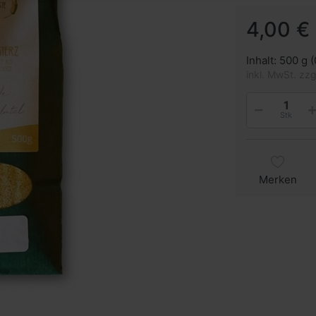
4,00 € 
Inhalt: 500 g (
inkl. MwSt. zz
Stk
Merken