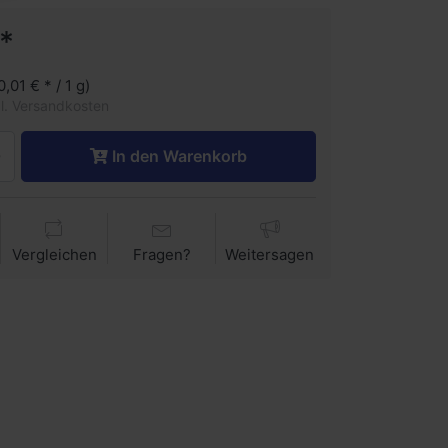
*
0,01 € * / 1 g)
gl. Versandkosten
In den Warenkorb
Vergleichen
Fragen?
Weitersagen