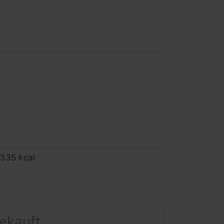
 335 kcal
gekauft