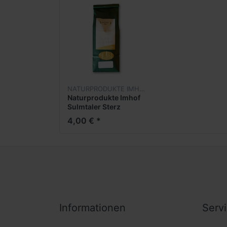
NATURPRODUKTE IMHOF
Naturprodukte Imhof
Sulmtaler Sterz
4,00 € *
Informationen
Serv