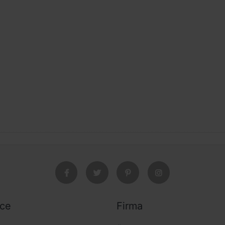
ice
Firma