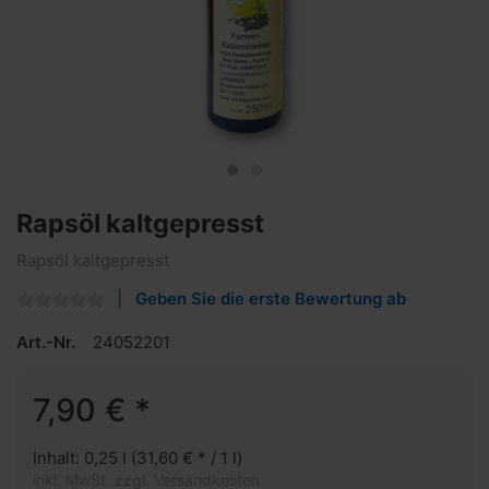
Rapsöl kaltgepresst
Rapsöl kaltgepresst
Geben Sie die erste Bewertung ab
Art.-Nr.
24052201
7,90 € *
Inhalt: 0,25 l (31,60 € * / 1 l)
inkl. MwSt. zzgl. Versandkosten