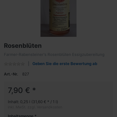
Rosenblüten
Farmer-Rabensteiner's Rosenblüten Essigzubereitung
Geben Sie die erste Bewertung ab
Art.-Nr.
827
7,90 € *
Inhalt: 0,25 l (31,60 € * / 1 l)
inkl. MwSt. zzgl. Versandkosten
Inhaltsmenge