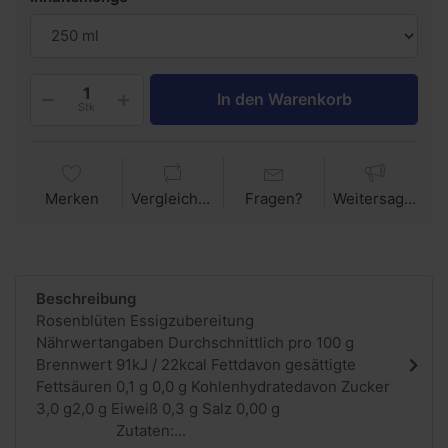
In den Warenkorb
Stk
Merken
Vergleichen
Fragen?
Weitersagen
Beschreibung
Rosenblüten Essigzubereitung
Nährwertangaben Durchschnittlich pro 100 g
Brennwert 91kJ / 22kcal Fettdavon gesättigte
Fettsäuren 0,1 g 0,0 g Kohlenhydratedavon Zucker
3,0 g2,0 g Eiweiß 0,3 g Salz 0,00 g
Zutaten:...