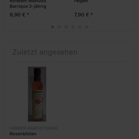
Rotwein Walnuss
Feigen
Barrique 3-jährig
9,90 € *
7,90 € *
Zuletzt angesehen
FARMER-RABENSTEINER
Rosenblüten