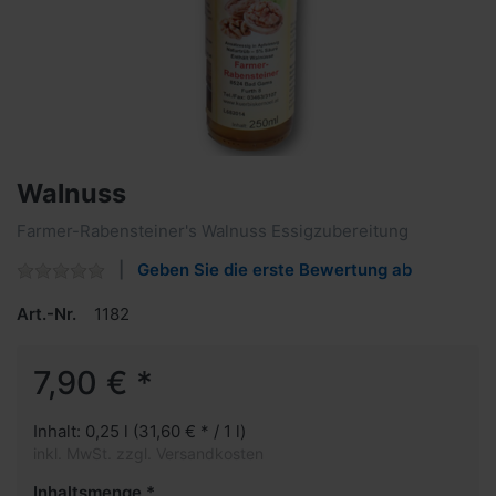
Walnuss
Farmer-Rabensteiner's Walnuss Essigzubereitung
Geben Sie die erste Bewertung ab
Art.-Nr.
1182
7,90 € *
Inhalt: 0,25 l (31,60 € * / 1 l)
inkl. MwSt. zzgl. Versandkosten
Inhaltsmenge