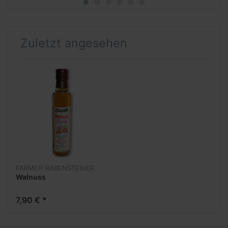
Zuletzt angesehen
FARMER-RABENSTEINER
Walnuss
7,90 € *