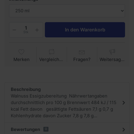
In den Warenkorb
Stk
Merken
Vergleichen
Fragen?
Weitersagen
Beschreibung
Walnuss Essigzubereitung Nährwertangaben
durchschnittlich pro 100 g Brennwert 484 kJ / 115
kcal Fett davon gesättigte Fettsäuren 7,1 g 0,7 g
Kohlenhydrate davon Zucker 7,8 g 7,8 g...
Bewertungen
0