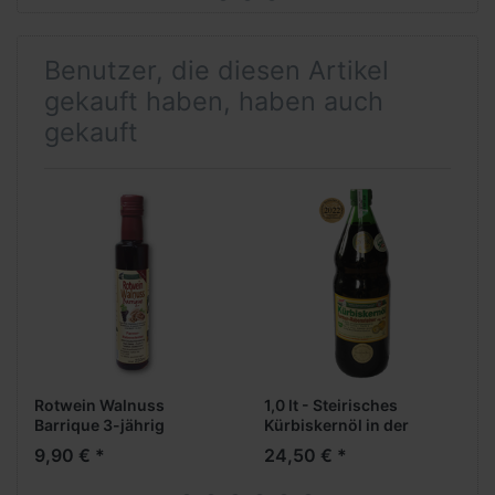
Benutzer, die diesen Artikel
gekauft haben, haben auch
gekauft
Rotwein Walnuss
1,0 lt - Steirisches
Barrique 3-jährig
Kürbiskernöl in der
Standardflasche
9,90 € *
24,50 € *