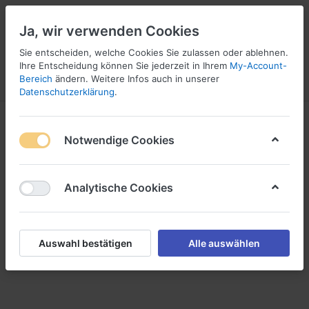
Ja, wir verwenden Cookies
Sie entscheiden, welche Cookies Sie zulassen oder ablehnen.
Ihre Entscheidung können Sie jederzeit in Ihrem
My-Account-
Bereich
ändern. Weitere Infos auch in unserer
Menü
Anmelden
Vergleichen
Wunschliste
Warenkorb
Datenschutzerklärung
.
Beerenobst Lierzer OG
Notwendige Cookies
Analytische Cookies
Auswahl bestätigen
Alle auswählen