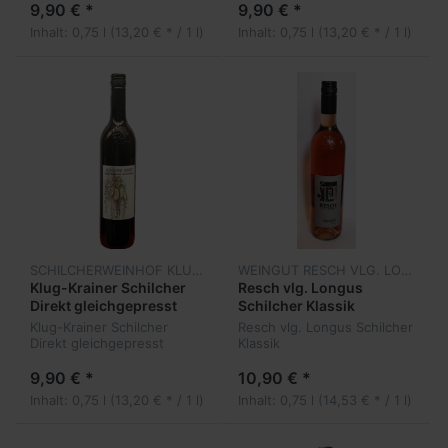
9,90 € *
9,90 € *
Inhalt: 0,75 l (13,20 € * / 1 l)
Inhalt: 0,75 l (13,20 € * / 1 l)
SCHILCHERWEINHOF KLUG-KRAINER
WEINGUT RESCH VLG. LONUGS
Klug-Krainer Schilcher
Resch vlg. Longus
Direkt gleichgepresst
Schilcher Klassik
Klug-Krainer Schilcher
Resch vlg. Longus Schilcher
Direkt gleichgepresst
Klassik
9,90 € *
10,90 € *
Inhalt: 0,75 l (13,20 € * / 1 l)
Inhalt: 0,75 l (14,53 € * / 1 l)