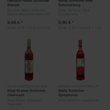
Deutsch-Maier Schilcher
Koller Schilcher Ried
Klassik
Schoberberg
Deutsch-Maier Schilcher
Koller Schilcher Ried
Klassik Weststeiermark DAC
Schoberberg
Weststeiermark DAC
9,90 € *
9,90 € *
Inhalt: 0,75 l (13,20 € * / 1 l)
Inhalt: 0,75 l (13,20 € * / 1 l)
SCHILCHERWEINHOF KLUG-KRAINER
WEINBAU STEFAN MALLY
Klug-Krainer Schilcher
Mally Schilcher
Charmant
Symphonie
Klug-Krainer Schilcher
Mally Schilcher Symphonie
Charmant