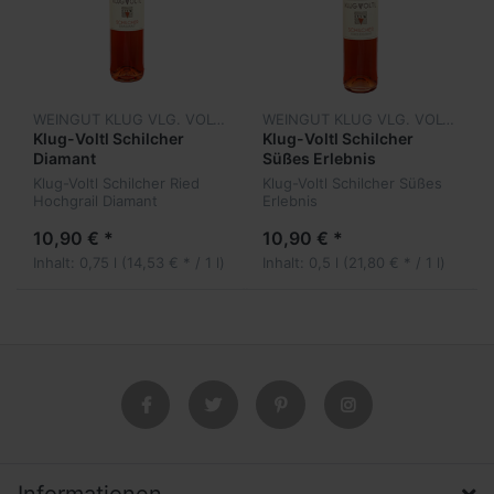
WEINGUT KLUG VLG. VOLTL
WEINGUT KLUG VLG. VOLTL
Klug-Voltl Schilcher
Klug-Voltl Schilcher
Diamant
Süßes Erlebnis
Klug-Voltl Schilcher Ried
Klug-Voltl Schilcher Süßes
Hochgrail Diamant
Erlebnis
Weststeiermark DAC
10,90 € *
10,90 € *
Inhalt: 0,75 l (14,53 € * / 1 l)
Inhalt: 0,5 l (21,80 € * / 1 l)