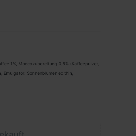
ffee 1%, Moccazubereitung 0,5% (Kaffeepulver,
in, Emulgator: Sonnenblumenlecithin,
gekauft