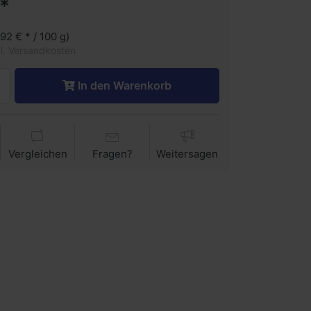
*
,92 € * / 100 g)
gl. Versandkosten
In den Warenkorb
Vergleichen
Fragen?
Weitersagen