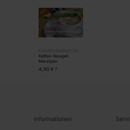
FARMER-RABENSTEINER
Kaffee-Nougat-
Marzipan
4,50 € *
Informationen
Serv