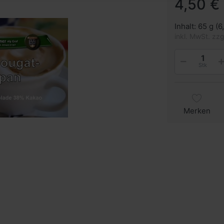
4,50 € 
Inhalt: 65 g (6
inkl. MwSt. zz
Stk
Merken