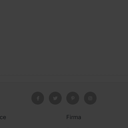
ice
Firma