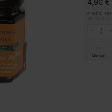
4,90 € 
Inhalt: 0,1 kg 
inkl. MwSt. zz
Stk
Merken