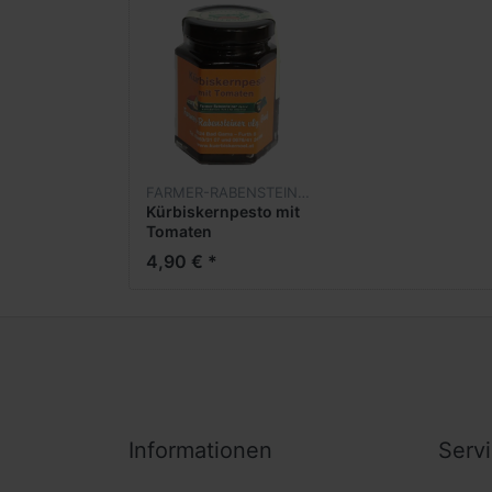
FARMER-RABENSTEINER
Kürbiskernpesto mit
Tomaten
4,90 € *
Informationen
Serv