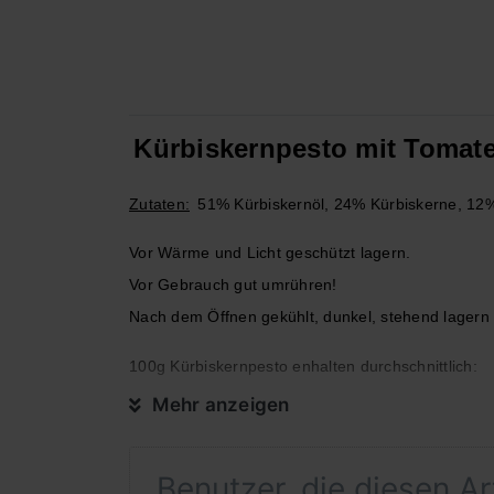
Kürbiskernpesto mit Tomat
Zutaten:
51% Kürbiskernöl, 24% Kürbiskerne, 1
Vor Wärme und Licht geschützt lagern.
Vor Gebrauch gut umrühren!
Nach dem Öffnen gekühlt, dunkel, stehend lagern
100g Kürbiskernpesto enhalten durchschnittlich:
Mehr anzeigen
Brennwert
Benutzer, die diesen A
Fett