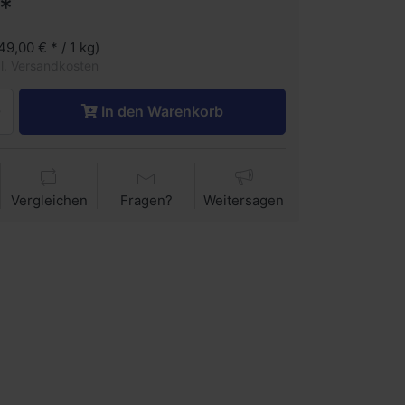
*
(49,00 € * / 1 kg)
gl. Versandkosten
In den Warenkorb
Vergleichen
Fragen?
Weitersagen