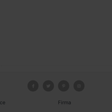
ice
Firma