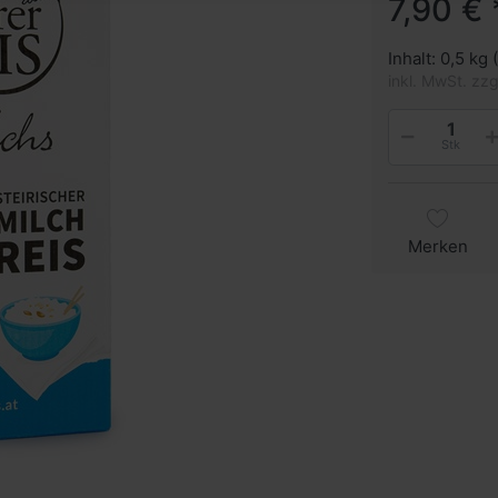
7,90 € 
Inhalt: 0,5 kg 
inkl. MwSt. zz
Stk
Merken