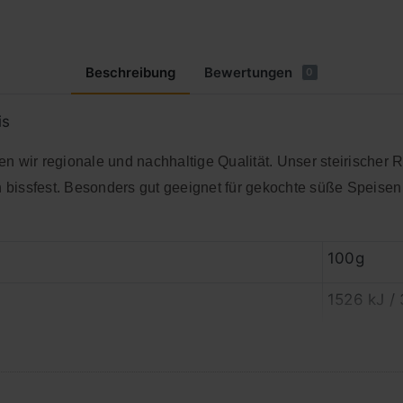
Beschreibung
Bewertungen
0
is
n wir regionale und nachhaltige Qualität. Unser steirischer 
issfest. Besonders gut geeignet für gekochte süße Speisen un
100g
1526 kJ /
1,3 g
0,3 g