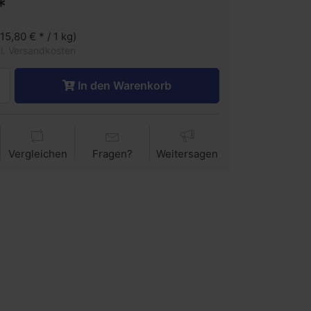
*
(15,80 € * / 1 kg)
gl. Versandkosten
In den Warenkorb
Vergleichen
Fragen?
Weitersagen