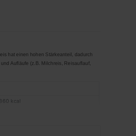
Reis hat einen hohen Stärkeanteil, dadurch
d Aufläufe (z.B. Milchreis, Reisauflauf,
 360 kcal