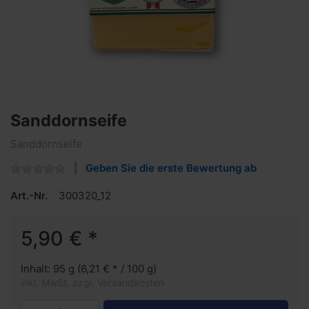
Sanddornseife
Sanddornseife
Geben Sie die erste Bewertung ab
Art.-Nr.
300320_12
5,90 € *
Inhalt: 95 g (6,21 € * / 100 g)
inkl. MwSt. zzgl. Versandkosten