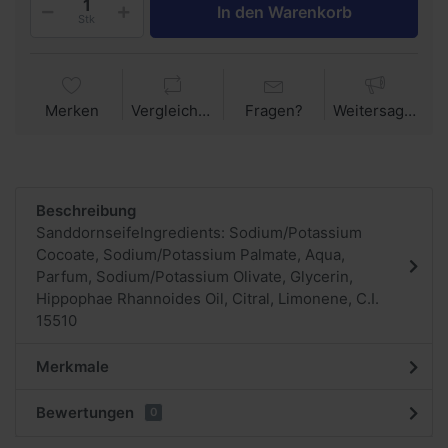
In den Warenkorb
Stk
Merken
Vergleichen
Fragen?
Weitersagen
Beschreibung
SanddornseifeIngredients: Sodium/Potassium
Cocoate, Sodium/Potassium Palmate, Aqua,
Parfum, Sodium/Potassium Olivate, Glycerin,
Hippophae Rhannoides Oil, Citral, Limonene, C.I.
15510
Merkmale
Bewertungen
0