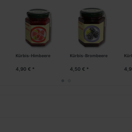
Kürbis-Himbeere
Kürbis-Brombeere
Kür
4,90 € *
4,50 € *
4,9