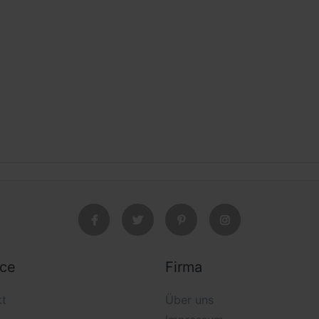
ice
Firma
kt
Über uns