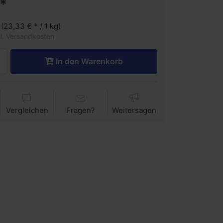
*
 (23,33 € * / 1 kg)
gl. Versandkosten
In den Warenkorb
Vergleichen
Fragen?
Weitersagen