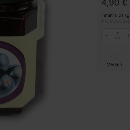
4,90 € 
Inhalt: 0,21 kg
inkl. MwSt. zz
Stk
Merken