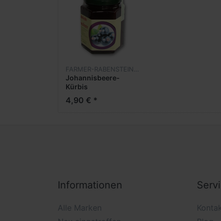
FARMER-RABENSTEINER
Johannisbeere-
Kürbis
4,90 € *
Informationen
Serv
Alle Marken
Konta