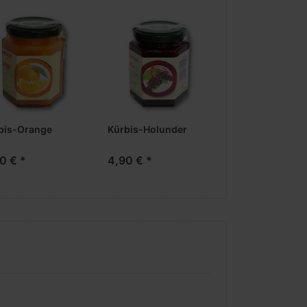
bis-Orange
Kürbis-Holunder
Birne-Kürbis
0 € *
4,90 € *
4,90 € *