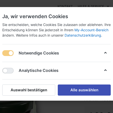
KONTAKT
HILFE & SERVICE
Ja, wir verwenden Cookies
Sie entscheiden, welche Cookies Sie zulassen oder ablehnen. Ihre
Entscheidung können Sie jederzeit in Ihrem
My-Account-Bereich
ändern. Weitere Infos auch in unserer
Datenschutzerklärung
.
Essig
Pesto
Süßes
Marmeladen
Öle
Sal
Notwendige Cookies
Johanni
Analytische Cookies
Fruchtaufstrich
Auswahl bestätigen
Alle auswählen
Art.-Nr.
1338