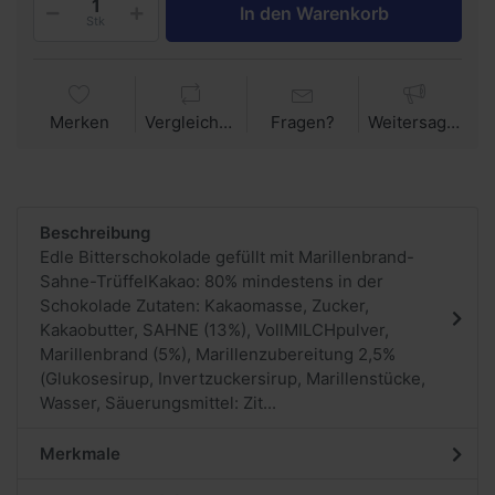
In den Warenkorb
Stk
Merken
Vergleichen
Fragen?
Weitersagen
Beschreibung
Edle Bitterschokolade gefüllt mit Marillenbrand-
Sahne-TrüffelKakao: 80% mindestens in der
Schokolade Zutaten: Kakaomasse, Zucker,
Kakaobutter, SAHNE (13%), VollMILCHpulver,
Marillenbrand (5%), Marillenzubereitung 2,5%
(Glukosesirup, Invertzuckersirup, Marillenstücke,
Wasser, Säuerungsmittel: Zit...
Merkmale