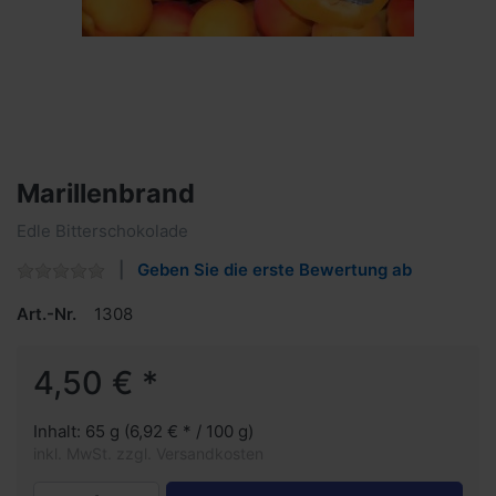
Marillenbrand
Edle Bitterschokolade
Geben Sie die erste Bewertung ab
Art.-Nr.
1308
4,50 € *
Inhalt: 65 g (6,92 € * / 100 g)
inkl. MwSt. zzgl. Versandkosten