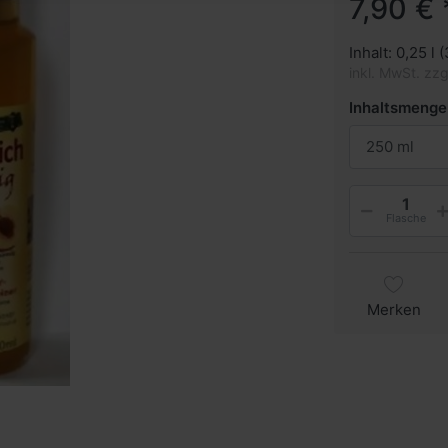
7,90 € 
Inhalt: 0,25 l (
inkl. MwSt. zz
Inhaltsmenge
250 ml
Flasche
Merken