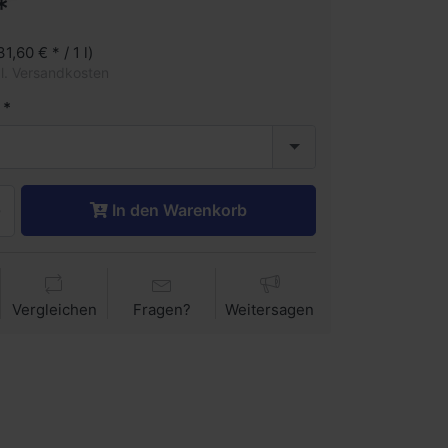
*
31,60 € * / 1 l)
gl. Versandkosten
In den Warenkorb
Vergleichen
Fragen?
Weitersagen