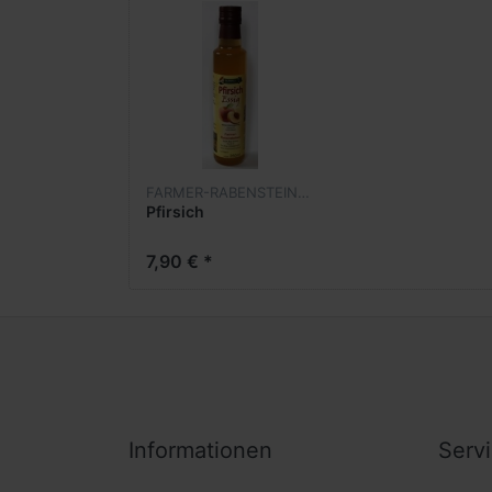
FARMER-RABENSTEINER
Pfirsich
7,90 € *
Informationen
Serv