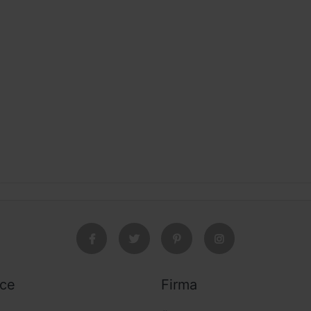
ice
Firma