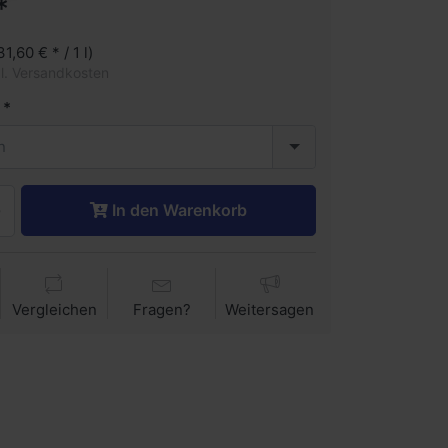
*
31,60 € * / 1 l)
gl. Versandkosten
n
In den Warenkorb
Vergleichen
Fragen?
Weitersagen