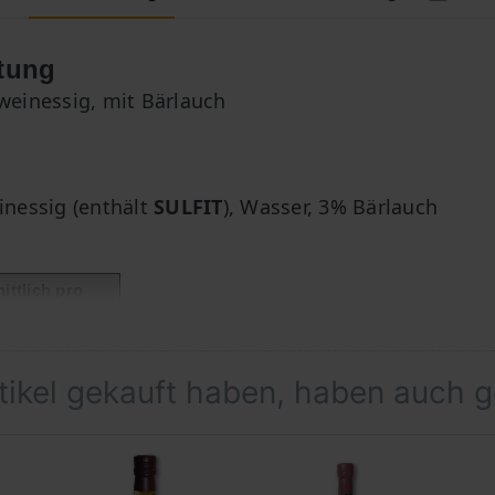
tung
weinessig, mit Bärlauch
inessig (enthält
SULFIT
), Wasser, 3% Bärlauch
ittlich pro
kcal
rtikel gekauft haben, haben auch 