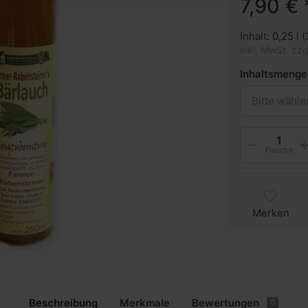
7,90 € 
Inhalt: 0,25 l (
inkl. MwSt. zz
Inhaltsmenge
Bitte wähle
Flasche
Merken
Beschreibung
Merkmale
Bewertungen
0