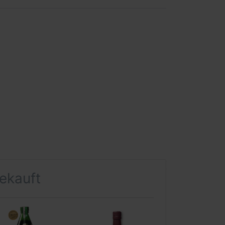
gekauft