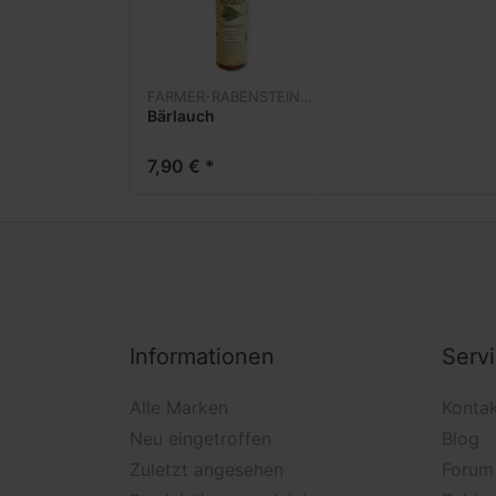
FARMER-RABENSTEINER
Bärlauch
7,90 € *
Informationen
Serv
Alle Marken
Konta
Neu eingetroffen
Blog
Zuletzt angesehen
Forum