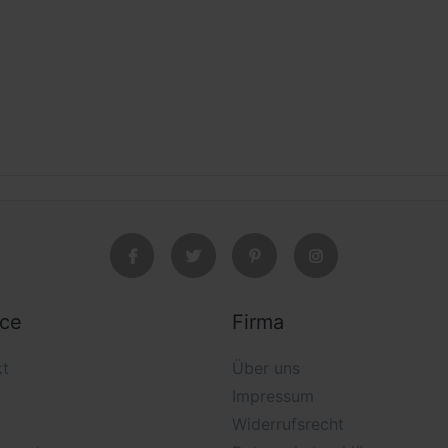
ice
Firma
kt
Über uns
Impressum
Widerrufsrecht